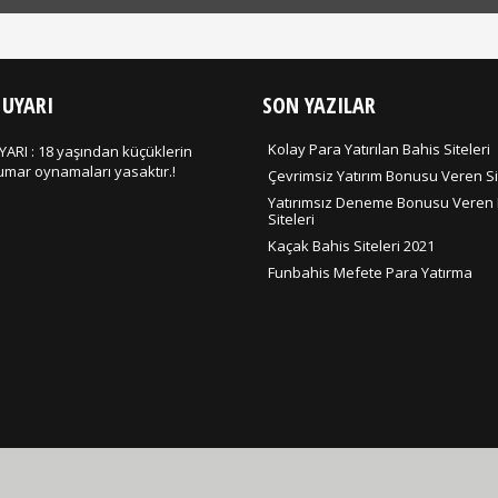
 UYARI
SON YAZILAR
Kolay Para Yatırılan Bahis Siteleri
ARI : 18 yaşından küçüklerin
umar oynamaları yasaktır.!
Çevrimsiz Yatırım Bonusu Veren Si
Yatırımsız Deneme Bonusu Veren 
Siteleri
Kaçak Bahis Siteleri 2021
Funbahis Mefete Para Yatırma