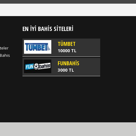
EN İYI BAHIS SITELERI
TÜMBET
teler
10000 TL
Bahis
FUNBAHIS
3000 TL