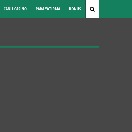
CANLI CASINO
PARA YATIRMA
BONUS