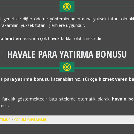
i
genellikle diğer ödeme yöntemlerinden daha yüksek tutarlı olmakt
akamları, yüksek tutarlı işlemlere uygundur.
a limitleri
arasında çok büyük farklar olabilmektedir.
HAVALE PARA YATIRMA BONUSU
nda
para yatırma bonusu
kazanabilirsiniz.
Türkçe hizmet veren bah
 farklılık göstermektedir bazı sitelerde otomatik olarak
havale b
edir.
TIMUR
•
YORUM YAPILMAMIŞ