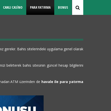
CANLI CASINO
PARA YATIRMA
BONUS
nız gerekir. Bahis sitelerindeki uygulama genel olarak
nizi belirterek bahis sitesinin güncel hesap bilgilerini
lanmadan ATM üzerinden de
havale ile para yatırma