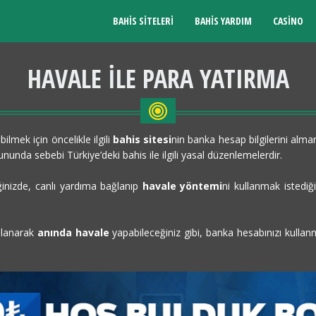
BAHIS SITELERI
BAHIS YARDIM
CASINO
HAVALE ILE PARA YATIRMA
ilmek için öncelikle ilgili
bahis sitesi
nin banka hesap bilgilerini alma
unda sebebi Türkiye’deki bahis ile ilgili yasal düzenlemelerdir.
ğinizde, canlı yardıma bağlanıp
havale yöntemi
ni kullanmak istediği
llanarak
anında havale
yapabileceğiniz gibi, banka hesabınızı kul