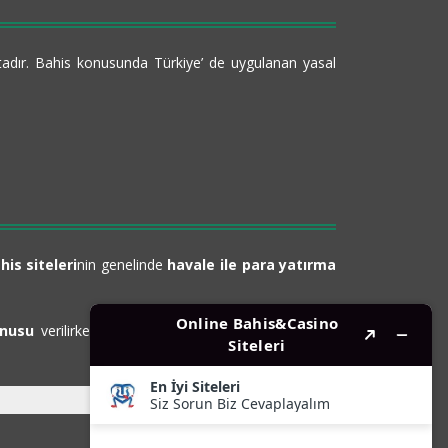
adır. Bahis konusunda Türkiye’ de uygulanan yasal
is siteleri
nin genelinde
havale ile para yatırma
onusu
verilirken, diğer bahis sitelerinde ise
havale