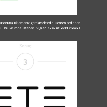
butonuna tıklamanız gerekmektedir. Hemen ardından
. Bu kısımda istenen bilgileri eksiksiz doldurmanız