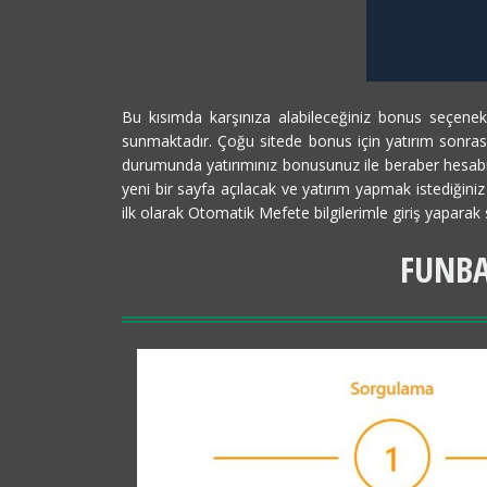
Bu kısımda karşınıza alabileceğiniz bonus seçenekl
sunmaktadır. Çoğu sitede bonus için yatırım sonra
durumunda yatırımınız bonusunuz ile beraber hesabın
yeni bir sayfa açılacak ve yatırım yapmak istediğin
ilk olarak Otomatik Mefete bilgilerimle giriş yaparak
FUNBA