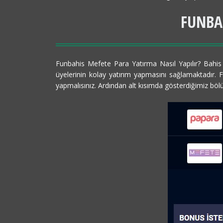
FUNBA
Funbahis Mefete Para Yatırma Nasıl Yapılır? Bahis 
üyelerinin kolay yatırım yapmasını sağlamaktadır. F
yapmalısınız. Ardından alt kısımda gösterdiğimiz bö