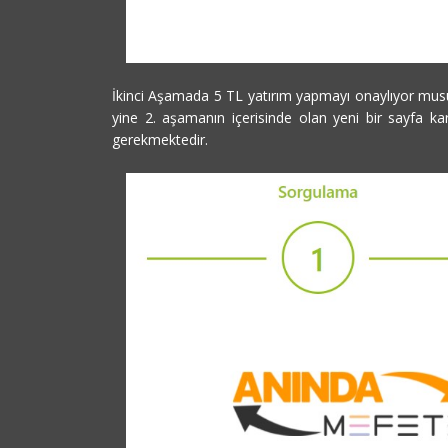
İkinci Aşamada 5 TL yatırım yapmayı onaylıyor mu
yine 2. aşamanın içerisinde olan yeni bir sayfa ka
gerekmektedir.