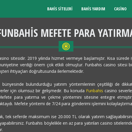
BAHIS SITELERI
BAHIS YARDIM
CASINO
FUNBAHIS MEFETE PARA YATIRM
no sitesidir. 2019 yılında hizmet vermeye başlamıştır. Kısa sürede iyi 
uniyetine verdiği önem çok etkili olmuştur. Funbahis casino sitesi 
şteri ihtiyaçları doğrultusunda ilerlemektedir.
 bünyesinde bulundurduğu yatırım yöntemlerinin çeşitliliği de dikka
everler için olumsuz bir gelişmedir. Bu konuda
Funbahis
casino severler
efete para yatırma ve çekme yöntemini sitesine entegre etmiştir. 
taydı. Mefete yöntemi de 7/24 para gönderimi işlemini kolaylaştırmak
, tek seferde maksimum ise 20.000 TL olarak yatırım sağlayabilirsin
bilirsiniz. Funbahis böylelikle en az para yatırılan casino sitelerinde
r.