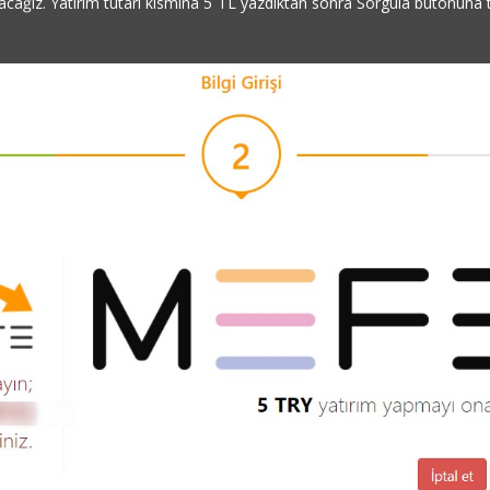
tacağız. Yatırım tutarı kısmına 5 TL yazdıktan sonra Sorgula butonuna t