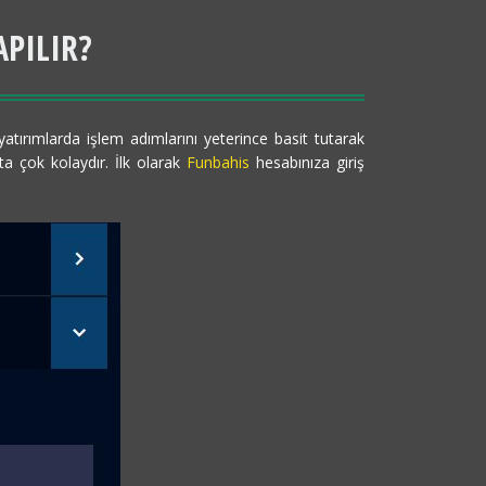
PILIR?
tırımlarda işlem adımlarını yeterince basit tutarak
ta çok kolaydır. İlk olarak
Funbahis
hesabınıza giriş