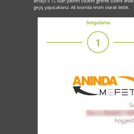
amaçlı 5 TL olan yatırım tutarını girerek sizlere anla
geçiş yapacaksınız. Alt kısımda resim olarak ilettik.