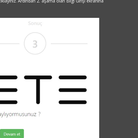
ıklayınız. Ardından 2. aşama olan Bilgi Girişi ekranına