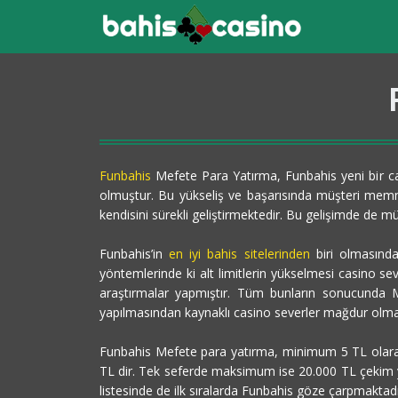
Funbahis
Mefete Para Yatırma, Funbahis yeni bir casi
olmuştur. Bu yükseliş ve başarısında müşteri memn
kendisini sürekli geliştirmektedir. Bu gelişimde de mü
Funbahis’in
en iyi bahis sitelerinden
biri olmasında
yöntemlerinde ki alt limitlerin yükselmesi casino s
araştırmalar yapmıştır. Tüm bunların sonucunda M
yapılmasından kaynaklı casino severler mağdur olmak
Funbahis Mefete para yatırma, minimum 5 TL olarak
TL dir. Tek seferde maksimum ise 20.000 TL çekim yapa
listesinde de ilk sıralarda Funbahis göze çarpmaktadı