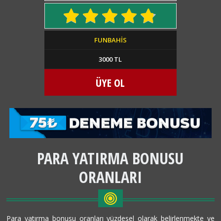
FUNBAHIS
3000 TL
ÜYE OL
PARA YATIRMA BONUSU
ORANLARI
Para yatırma bonusu oranları yüzdesel olarak belirlenmekte ve