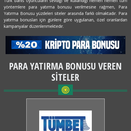
Türk bahis oyuncuların sevdiği ve kullandığı hemen hemen tüm
yöntemlere para yatırma bonusu verilmesine rağmen, Para
Yatırma Bonusu yüzdeleri siteler arasında farklı olmaktadır. Para
yatırma bonusları için günlere göre uygulanan, özel oranlardan
kampanyalar düzenlenmektedir.
PARA YATIRMA BONUSU VEREN
SITELER