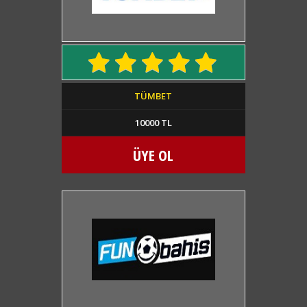
TÜMBET
10000 TL
ÜYE OL