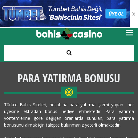
X
PARA YATIRMA BONUSU
Türkçe Bahis Siteleri, hesabına para yatırma işlemi yapan her
üyesine ektradan bonus hediye etmektedir. Para yatırma
yöntemlerine göre değişen oranlarda sunulan, para yatırma
bonusunu almak için talepte bulunmanız yeterli olmaktadır.