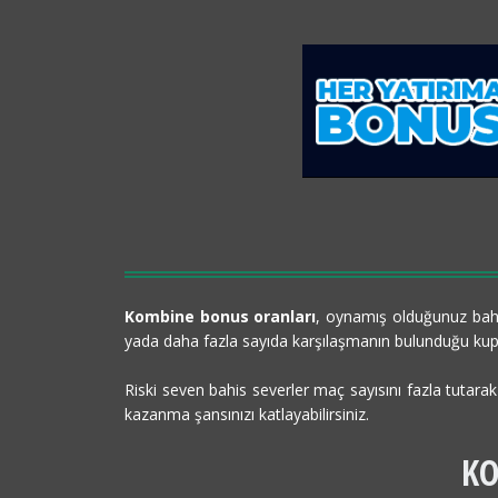
Kombine bonus oranları
, oynamış olduğunuz bah
yada daha fazla sayıda karşılaşmanın bulunduğu ku
Riski seven bahis severler maç sayısını fazla tutara
kazanma şansınızı katlayabilirsiniz.
KO