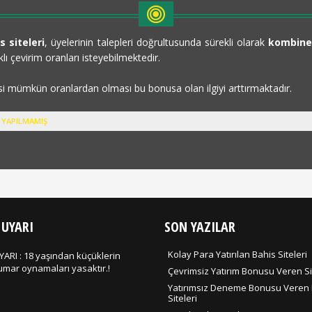
 siteleri
, üyelerinin talepleri doğrultusunda sürekli olarak
kombine
ı çevirim oranları isteyebilmektedir.
i mümkün oranlardan olması bu bonusa olan ilgiyi arttırmaktadır.
YAPILMAMIŞ
 UYARI
SON YAZILAR
Kolay Para Yatırılan Bahis Siteleri
ARI : 18 yaşından küçüklerin
umar oynamaları yasaktır.!
Çevrimsiz Yatırım Bonusu Veren Si
Yatırımsız Deneme Bonusu Veren 
Siteleri