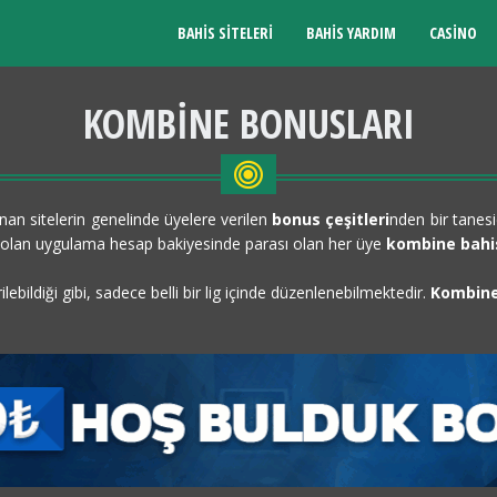
BAHIS SITELERI
BAHIS YARDIM
CASINO
KOMBINE BONUSLARI
sunan sitelerin genelinde üyelere verilen
bonus çeşitleri
nden bir tanesi
i olan uygulama hesap bakiyesinde parası olan her üye
kombine bahi
ebildiği gibi, sadece belli bir lig içinde düzenlenebilmektedir.
Kombine