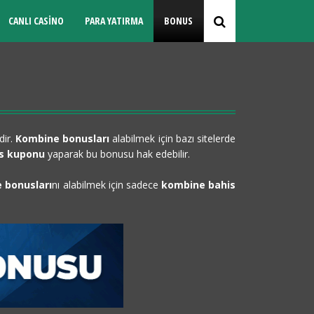
CANLI CASINO
PARA YATIRMA
BONUS
dir.
Kombine bonusları
alabilmek için bazı sitelerde
s kuponu
yaparak bu bonusu hak edebilir.
 bonusları
nı alabilmek için sadece
kombine bahis