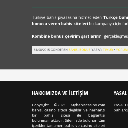
Türkiye bahis piyasasına hizmet eden
Türkçe bahis
bonusu veren bahis siteleri
bu kampanya için farkl
Kombine bonus çevirim şartları
nın, gerçekleşmes
31/08/2015
GÖNDEREN
BAHIS
,
BONUS
YAZAR
TIMUR
•
YORUM 
HAKKIMIZDA VE İLETIŞIM
YASAL
Copyright ©2025 Mybahiscasino.com
YASAL UY
bahis, casino sitesi değildir ve herhangi
bahis/k
bir bahis sitesi ile bağlantısı
bulunmamaktadır. Sitemizde bulunan tüm
içerikler tamamen bahis ve casino siteleri