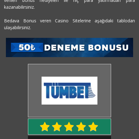
verilen bonus hediyeleri ile hiç para yatırmadan para
kazanabilirsiniz.
Bedava Bonus veren Casino Sitelerine aşağıdaki tablodan
ulaşabilirsiniz.