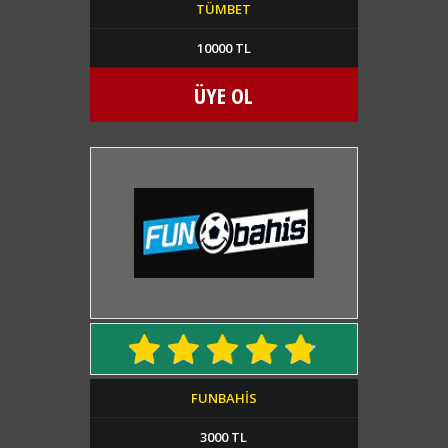
TÜMBET
10000 TL
ÜYE OL
FUNBAHIS
3000 TL