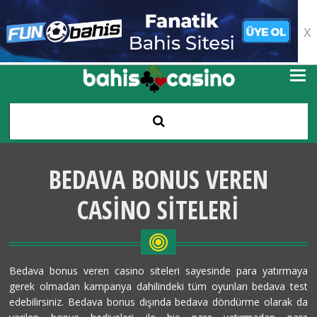
X
BEDAVA BONUS VEREN
CASINO SITELERI
Bedava bonus veren casino siteleri sayesinde para yatırmaya
gerek olmadan kampanya dahilindeki tüm oyunları bedava test
edebilirsiniz. Bedava bonus dışında bedava döndürme olarak da