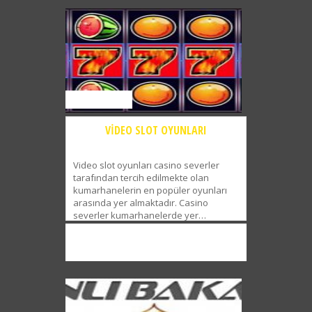
Nisan 3, 2017
VIDEO SLOT OYUNLARI
Video slot oyunları casino severler
tarafından tercih edilmekte olan
kumarhanelerin en popüler oyunları
arasında yer almaktadır. Casino
severler kumarhanelerde yer…
READ MORE