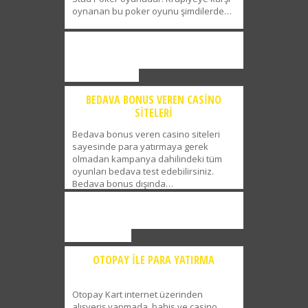
oynanan bu poker oyunu şimdilerde…
READ MORE
Haziran 2, 2016
BEDAVA BONUS VEREN CASINO
SITELERI
Bedava bonus veren casino siteleri
sayesinde para yatırmaya gerek
olmadan kampanya dahilindeki tüm
oyunları bedava test edebilirsiniz.
Bedava bonus dışında…
READ MORE
Mart 10, 2016
OTOPAY ILE PARA YATIRMA
Otopay Kart internet üzerinden
alışveriş yapmada, bahis ve casino