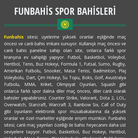
FUNBAHIS SPOR BAHISLERI
Funbahis
sitesi; üyelerine yüksek oranlar eşliğinde maç
öncesi ve canlı bahis imkanı sunuyor. Kullanışlı maç öncesi ve
canlı bahis paneline sahip olan site, onlarca farklı spor
branşına ev sahipliği yapıyor. Futbol, Basketbol, Voleybol,
Hentbol, Tenis, Buz Hokeyi, Formula 1, Futsal, Sumo, Rugby,
Amerikan Futbolu, Snooker, Masa Tenisi, Badminton, Plaj
Voleybolu, Dart, Çim Hokeyi, Su Topu, Boks, Golf, Avustralya
Futbolu, MMA, Kriket, Olimpiyat Oyunları, Squash gibi
onlarca farklı spor dalına diler maç öncesi, diler canlı olarak
bahisler yapabilirsiniz. Counter Strike, Valorant, Dota 2, LOL,
Overwatch, Starcraft, Warcraft 3, Rainbow Six, Call of Duty
gibi oyunların elektronik spor müsabakalarına da yüksek
oranlar ve özel marketler eşliğinde erişim mümkün. Funbahis
sitesi; canlı maç yayınları özelliği ile bahis heyecanını daha üst
seviyelere taşıyor. Futbol, Basketbol, Buz Hokeyi, Hentbol,