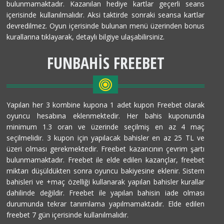
bulunmamaktadır. Kazanılan hediye kartlar geçerli seans
içerisinde kullanılmalıdır. Aksi taktirde sonraki seansa kartlar
devredilmez. Oyun içerisinde bulunan menü üzerinden bonus
kurallarına tıklayarak, detaylı bilgiye ulaşabilirsiniz.
FUNBAHIS FREEBET
Yapılan her 3 kombine kupona 1 adet kupon Freebet olarak
oyuncu hesabına eklenmektedir. Her bahis kuponunda
minimum 1.3 oran ve üzerinde seçilmiş en az 4 maç
seçilmelidir. 3 kupon için yapılacak bahisler en az 25 TL ve
üzeri olması gerekmektedir. Freebet kazancının çevrim şartı
bulunmamaktadır. Freebet ile elde edilen kazançlar, freebet
miktarı düşüldükten sonra oyuncu bakiyesine eklenir. Sistem
bahisleri ve +maç özelliği kullanarak yapılan bahisler kurallar
dahilinde değildir. Freebet ile yapılan bahisin iade olması
durumunda tekrar tanımlama yapılmamaktadır. Elde edilen
freebet 7 gün içerisinde kullanılmalıdır.