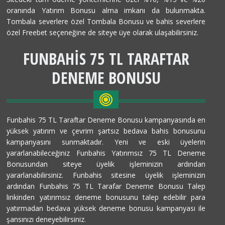
oranında Yatırım Bonusu alma imkanı da bulunmakta.
Tombala severlere özel Tombala Bonusu ve bahis severlere
özel Freebet seçeneğine de siteye üye olarak ulaşabilirsiniz.
FUNBAHIS 75 TL TARAFTAR
DENEME BONUSU
Funbahis 75 TL Taraftar Deneme Bonusu kampanyasında en
yüksek yatırım ve çevrim şartsız bedava bahis bonusunu
kampanyasını sunmaktadır. Yeni ve eski üyelerin
yararlanabileceğiniz Funbahis Yatırımsız 75 TL Deneme
Bonusundan siteye üyelik işleminizin ardından
yararlanabilirsiniz. Funbahis sitesine üyelik işleminizin
ardından Funbahis 75 TL Tarafar Deneme Bonusu Talep
linkinden yatırımsız deneme bonusunu talep edebilir para
yatırmadan bedava yüksek deneme bonusu kampanyası ile
şansınızı deneyebilirsiniz.