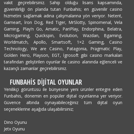
vakit geçirebilirsiniz. Sahip olduğu lisans kapsamında,
güvenilirliği ön planda tutan Funbahis; en güvenilir casino
hizmetini sağlamak adına çalışmalarına yön veriyor. Netent,
Gameart, İron Dog, Red Tiger, MrSlotty, Spinomenal, Vela
Gaming, Play’n Go, Amatic, PariPlay, Endorphina, Belatra,
Microgaming, Quickspin, Evolution, Wazdan, Bgaming,
Worldmatch, Apollo, Smartsoft, 1×2 Gaming, Casino
Technology, We are Casino, Patagonia, Pragmatic Play,
Golden Hero, Playson, EGT, İgrosoft gibi casino markaları
tarafından geliştirilen oyunlar ile casino alanında eğlenceli ve
kazançlı zamanlar geçirebilirsiniz.
FUNBAHIS DIJITAL OYUNLAR
Yenilikçi görüntüsü ile bünyesine yeni ürünler entegre eden
Funbahis, dönemin en popüler dijital oyunlarına yer veriyor.
Güvence altında oynayabileceğiniz tüm dijital oyun
seçeneklerine aşağıda ulaşabilirsiniz;
Dino Oyunu
Jetx Oyunu