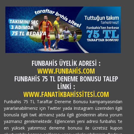
FUNBAHIS ÜYELIK ADRESI :
WWW.FUNBAHIS.COM
FUNBAHIS 75 TL DENEME BONUSU TALEP
LINKI :
WWW.FANATIKBAHISSITESI.COM
Funbahis 75 TL Taraftar Deneme Bonusu kampanyasından
yararlanabilmeniz için Twitter yada Instagram üzerinden ilgili
bonusla ilgili twit atmanız yada ilgili gönderinin altına yorum
yazmanız gerekmektedir. Eğlencenin yeni adresi funbahis ‘te
en yüksek yatırımsız deneme bonusu ile ücretsiz kupon