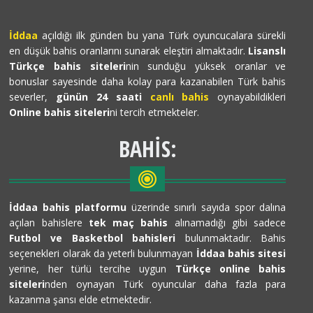
İddaa
açıldığı ilk günden bu yana Türk oyuncucalara sürekli
en düşük bahis oranlarını sunarak eleştiri almaktadır.
Lisanslı
Türkçe bahis siteleri
nin sunduğu yüksek oranlar ve
bonuslar sayesinde daha kolay para kazanabilen Türk bahis
severler,
günün 24 saati
canlı bahis
oynayabildikleri
Online bahis siteleri
ni tercih etmekteler.
BAHIS:
İddaa bahis platformu
üzerinde sınırlı sayıda spor dalına
açılan bahislere
tek maç bahis
alınamadığı gibi sadece
Futbol ve Basketbol bahisleri
bulunmaktadır. Bahis
seçenekleri olarak da yeterli bulunmayan
İddaa bahis sitesi
yerine, her türlü tercihe uygun
Türkçe online bahis
siteleri
nden oynayan Türk oyuncular daha fazla para
kazanma şansı elde etmektedir.