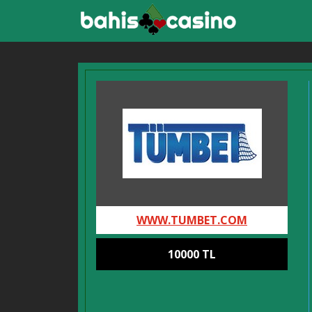
WWW.TUMBET.COM
10000 TL