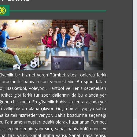
güvenilir bir hizmet veren Tümbet sitesi, onlarca farklı
ranlar ile bahis imkanı vermektedir. Bu spor dalları
ol, Basketbol, Voleybol, Hentbol ve Tenis seçenekleri
iket gibi farklı tür spor dallarının da bu alanda yer
nun bir kanıtı. En güvenilir bahis siteleri arasında yer
elliği ile ön plana çıkıyor. Güçlü bir alt yapıya sahip
a kaliteli hizmetler veriyor. Bahis bozdurma seçeneği
ahip. Tamamen müşteri odaklı olarak hazırlanan Tümbet
his seçeneklerinin yanı sıra, sanal bahis bölümüne ev
nal tazı yarışı, Sanal araba yarışı, Sanal masa tenisi,