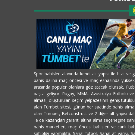
Spor bahisleri alanında kendi alt yapısı ile hızlı ve 
bahis dalına maç öncesi ve maç esnasında yüksek o
arasında popüler olanlara göz atacak olursak, Futb
başta geliyor. Rugby, MMA, Avustralya Futbolu ve Kr
alması, oluşturulan seçim yelpazesinin geniş tutulduğu
alan Tümbet sitesi, günün her saatinde bahis alma öz
olan Tümbet, Betconstruct ve 2 diğer alt yapısı dah
ile de kazançları garanti altına alma seçeneğine s
bahis marketleri, maç öncesi bahisleri ve canlı ba
sahipliği yapmakta. Sanal futbol, Sanal at yarışı, Sa