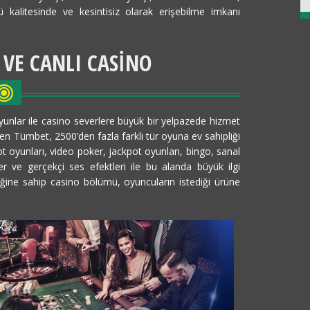
kalitesinde ve kesintisiz olarak erişebilme imkanı
VE CANLI CASINO
unlar ile casino severlere büyük bir yelpazede hizmet
rüten Tümbet, 2500’den fazla farklı tür oyuna ev sahipliği
ot oyunları, video poker, jackpot oyunları, bingo, sanal
er ve gerçekçi ses efektleri ile bu alanda büyük ilgi
iğine sahip casino bölümü, oyuncuların istediği ürüne