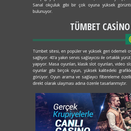
Sanal okçuluk gibi bir çok oyuna yüksek görüntü 
bulunuyor.
TÜMBET CASINO 
Tümbet sitesi, en popüler ve yüksek geri ödemeli oy
sağlıyor. 40’a yakın servis sağlayıcısı ile ortaklık yü
yapıyor. Masa oyunları, klasik slot oyunları, video sl
oyunlar gibi birçok oyun, yüksek kalitedeki grafikl
görüyor. Oyun arama ve sağlayıcı filtereleme özell
direkt olarak ulaşması adına özenle tasarlanmıştır.