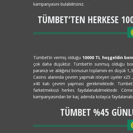
kampanyasını bulabilirsiniz.
TÜMBET’TEN HERKESE 10
Tümbet’in vermiş olduğu
10000 TL hoşgeldin bo
çok daha düşüktür. Tümbet‘in sunmuş olduğu bonus
paranızı ve aldığınız bonusun toplamını en düşük 1
Casino alanında çevrim yapmak isteyen üyeler x25 ,
x40 katı çevrim yapması gerekmektedir. Tümbe
farketmeksizi herkes faydalanabilmektedir. Cö
kampanyasından bir kaç adımda kolayca faydalanabili
TÜMBET %45 GÜNL