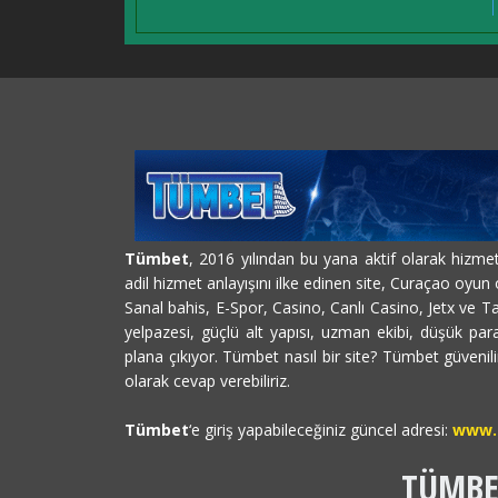
Tümbet
, 2016 yılından bu yana aktif olarak hizmet
adil hizmet anlayışını ilke edinen site, Curaçao oyun o
Sanal bahis, E-Spor, Casino, Canlı Casino, Jetx ve T
yelpazesi, güçlü alt yapısı, uzman ekibi, düşük para 
plana çıkıyor. Tümbet nasıl bir site? Tümbet güvenilir 
olarak cevap verebiliriz.
Tümbet
‘e giriş yapabileceğiniz güncel adresi:
www.
TÜMBE