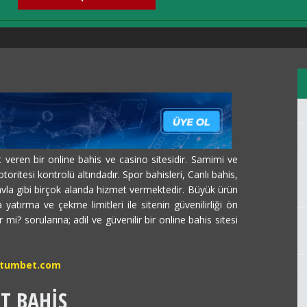
 veren bir online bahis ve casino sitesidir. Samimi ve
toritesi kontrolü altındadır. Spor bahisleri, Canlı bahis,
avla gibi birçok alanda hizmet vermektedir. Büyük ürün
yatırma ve çekme limitleri ile sitenin güvenilirliği ön
mi? sorularına; adil ve güvenilir bir online bahis sitesi
tumbet.com
T BAHIS