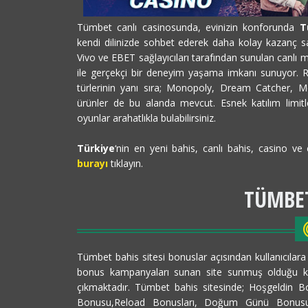
Tümbet canlı casinosunda, evinizin konforunda
T
kendi dilinizde sohbet ederek daha kolay kazanç sa
Vivo ve EBET sağlayıcıları tarafından sunulan canlı m
ile gerçekçi bir deneyim yaşama imkanı sunuyor. R
türlerinin yanı sıra; Monopoly, Dream Catcher, M
ürünler de bu alanda mevcut. Esnek katılım limitl
oyunlar arahatlıkla bulabilirsiniz.
Türkiye
‘nin en yeni bahis, canlı bahis, casino ve 
burayı
tıklayın.
TÜMBE
Tümbet bahis sitesi bonuslar açısından kullanıcıla
bonus kampanyaları sunan site sunmuş olduğu ko
çıkmaktadır. Tümbet bahis sitesinde; Hoşgeldin 
Bonusu,Reload Bonusları, Doğum Günü Bonus